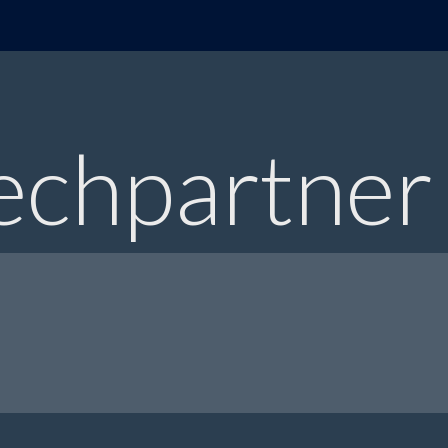
echpartner