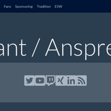
Fans
Sponsoring
Tradition
ESW
t / Anspr